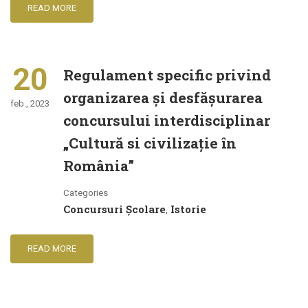
READ MORE
20
Regulament specific privind
organizarea şi desfăşurarea
feb., 2023
concursului interdisciplinar
„Cultură si civilizaţie în
România”
Categories
Concursuri Școlare
Istorie
,
READ MORE