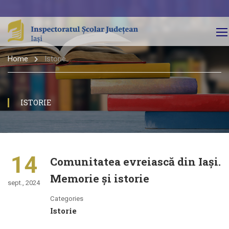
Home
Istorie
ISTORIE
14
Comunitatea evreiască din Iași.
Memorie și istorie
sept., 2024
Categories
Istorie