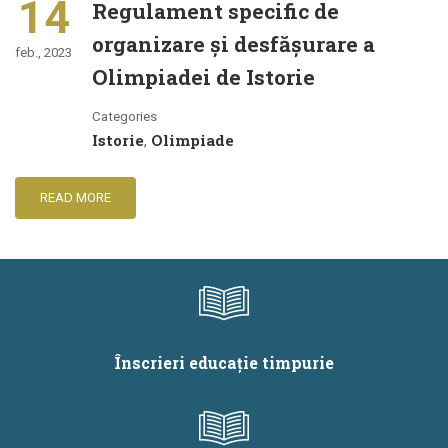
14
Regulament specific de
organizare și desfășurare a
feb., 2023
Olimpiadei de Istorie
Categories
Istorie
Olimpiade
,
READ MORE
Înscrieri educație timpurie