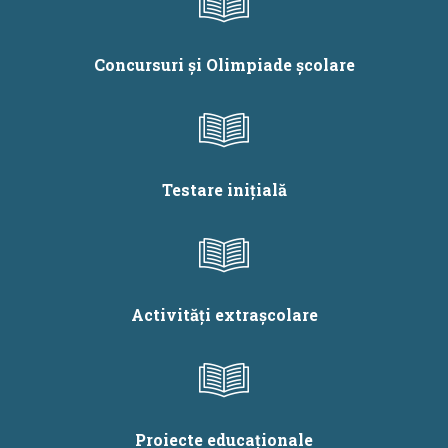
Concursuri și Olimpiade școlare
Testare inițială
Activități extrașcolare
Proiecte educaționale