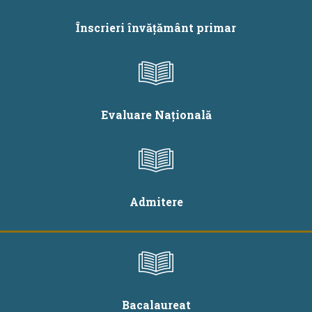
Înscrieri învățământ primar
Evaluare Națională
Admitere
Bacalaureat