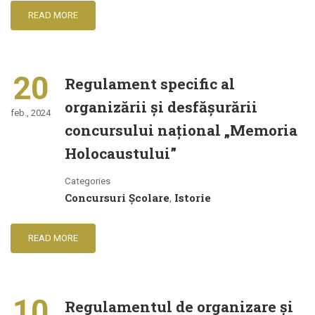
READ MORE
20
Regulament specific al
organizării și desfășurării
feb., 2024
concursului naţional „Memoria
Holocaustului”
Categories
Concursuri Școlare
Istorie
,
READ MORE
10
Regulamentul de organizare şi