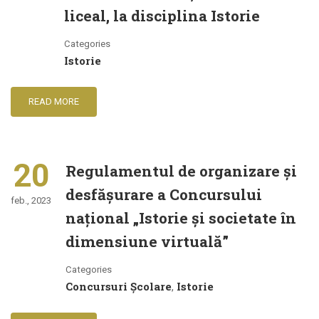
liceal, la disciplina Istorie
Categories
Istorie
READ MORE
20
Regulamentul de organizare şi
desfăşurare a Concursului
feb., 2023
naţional „Istorie şi societate în
dimensiune virtuală”
Categories
Concursuri Școlare
Istorie
,