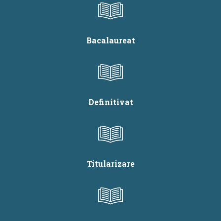
Bacalaureat
Definitivat
Titularizare