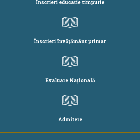
Înscrieri educație timpurie
Înscrieri învățământ primar
Evaluare Națională
Admitere