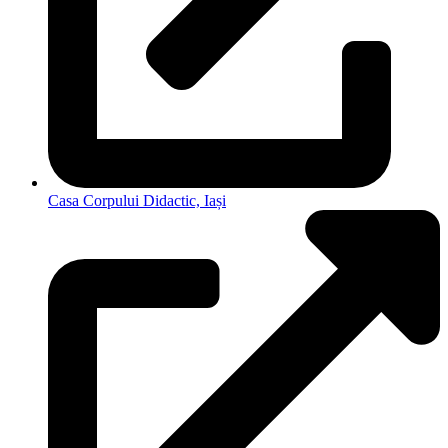
Casa Corpului Didactic, Iași