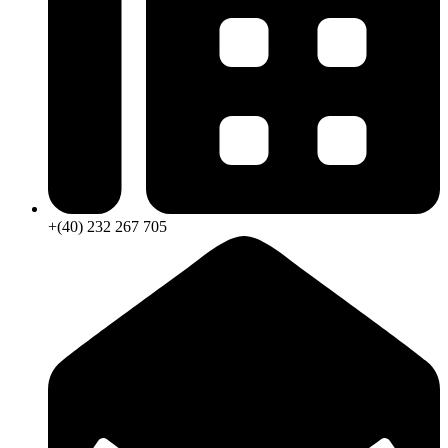
+(40) 232 267 705