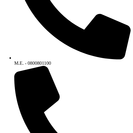
M.E. - 0800801100