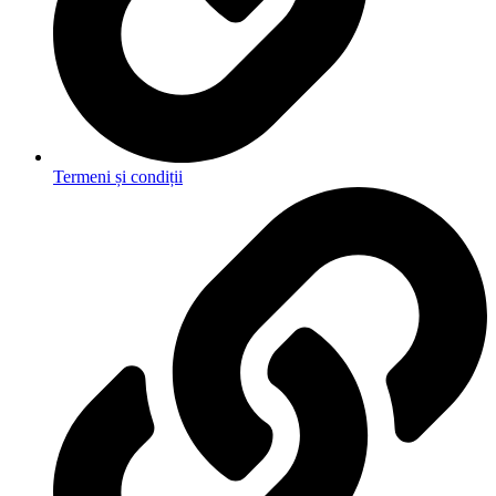
Termeni și condiții