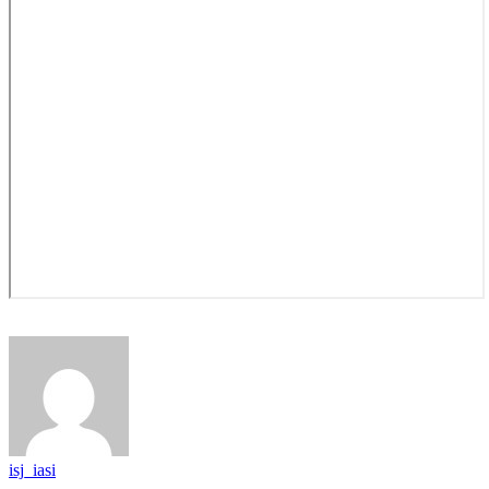
isj_iasi