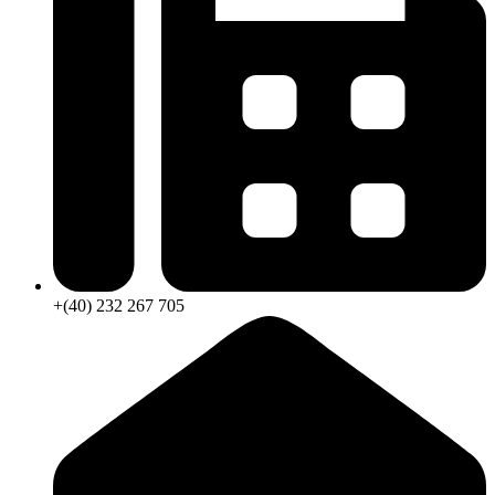
+(40) 232 267 705