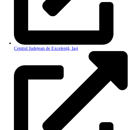
Centrul Județean de Excelență, Iași