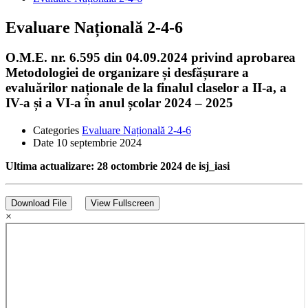
Evaluare Națională 2-4-6
O.M.E. nr. 6.595 din 04.09.2024 privind aprobarea
Metodologiei de organizare și desfășurare a
evaluărilor naționale de la finalul claselor a II-a, a
IV-a și a VI-a în anul școlar 2024 – 2025
Categories
Evaluare Națională 2-4-6
Date
10 septembrie 2024
Ultima actualizare: 28 octombrie 2024 de isj_iasi
Download File
View Fullscreen
×