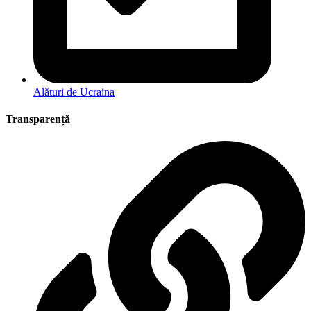
Alături de Ucraina
Transparență