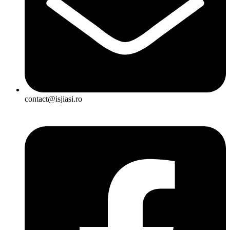
contact@isjiasi.ro