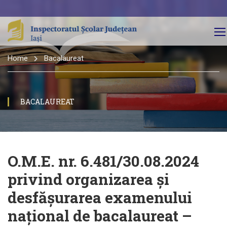
Home
Bacalaureat
BACALAUREAT
O.M.E. nr. 6.481/30.08.2024
privind organizarea și
desfășurarea examenului
național de bacalaureat –