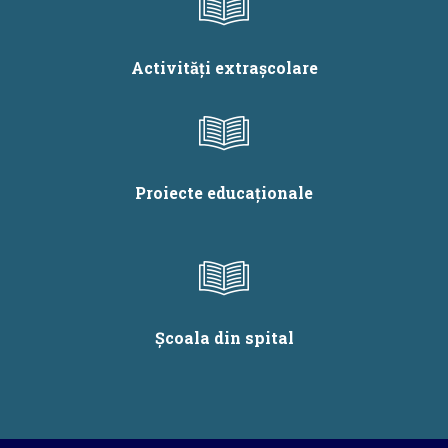
Activități extrașcolare
Proiecte educaționale
Școala din spital