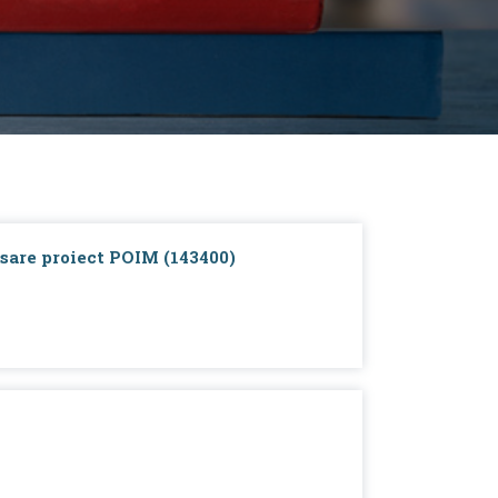
sare proiect POIM (143400)