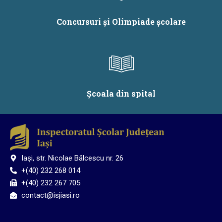
Concursuri și Olimpiade școlare
Școala din spital
Iași, str. Nicolae Bălcescu nr. 26
+(40) 232 268 014
+(40) 232 267 705
contact@isjiasi.ro