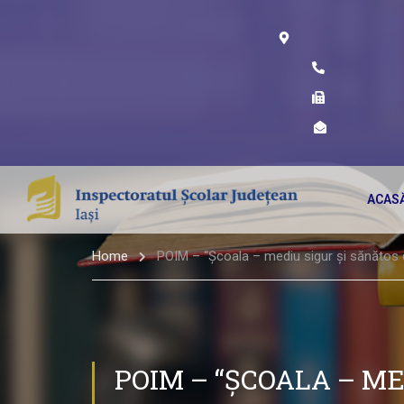
ACAS
Home
POIM – “Școala – mediu sigur și sănătos
POIM – “ȘCOALA – ME