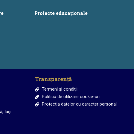
re
Proiecte educaționale
Transparență
Termeni și condiții
Politica de utilizare cookie-uri
Protecția datelor cu caracter personal
, Iași