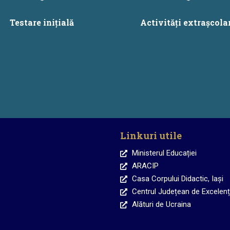
Testare inițială
Activități extrașcola
Linkuri utile
Ministerul Educației
ARACIP
Casa Corpului Didactic, Iași
Centrul Județean de Excelență
Alături de Ucraina