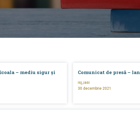
coala – mediu sigur și
Comunicat de presă – lan
isj_iasi
30 decembrie 2021