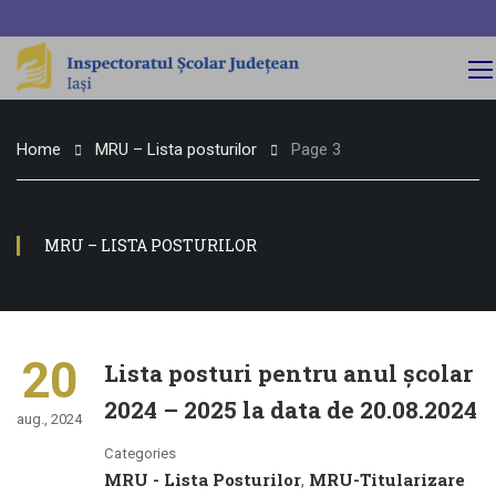
Home
MRU – Lista posturilor
Page 3
MRU – LISTA POSTURILOR
20
Lista posturi pentru anul şcolar
2024 – 2025 la data de 20.08.2024
aug., 2024
Categories
MRU - Lista Posturilor
MRU-Titularizare
,