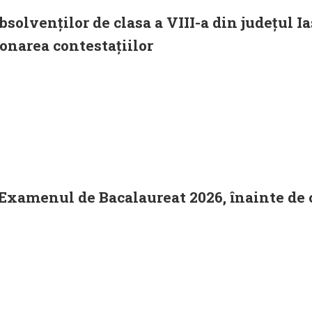
solvenților de clasa a VIII-a din județul Ia
ionarea contestațiilor
Examenul de Bacalaureat 2026, înainte de co