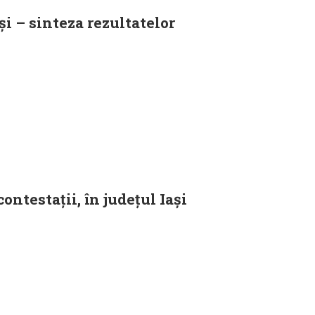
și – sinteza rezultatelor
ntestații, în județul Iași