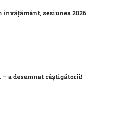
în învățământ, sesiunea 2026
 – a desemnat câștigătorii!