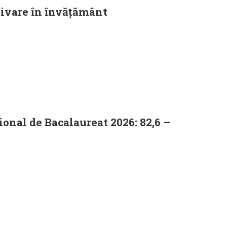
tivare în învățământ
onal de Bacalaureat 2026: 82,6 –