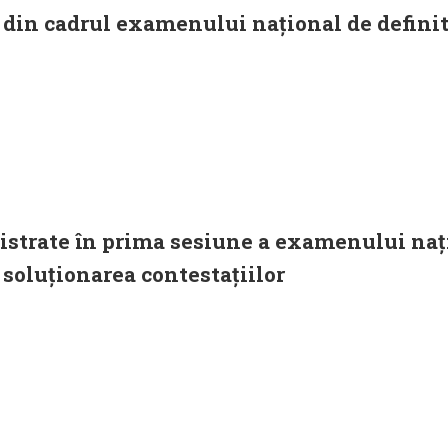
ă din cadrul examenului național de defini
gistrate în prima sesiune a examenului nați
soluționarea contestațiilor