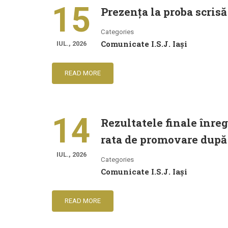
15
Prezența la proba scris
Categories
Comunicate I.S.J. Iași
IUL., 2026
READ MORE
14
Rezultatele finale înre
rata de promovare după 
IUL., 2026
Categories
Comunicate I.S.J. Iași
READ MORE