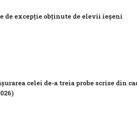
e de excepție obținute de elevii ieșeni
șurarea celei de-a treia probe scrise din 
2026)