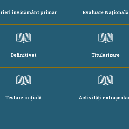
crieri învățământ primar
Evaluare Națională
Definitivat
Titularizare
Testare inițială
Activități extrașcola