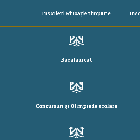
Înscrieri educație timpurie
Îns
Bacalaureat
Concursuri și Olimpiade școlare