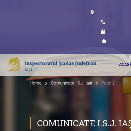
ACAS
Home
Comunicate I.S.J. Iași
Page 2
COMUNICATE I.S.J. IA