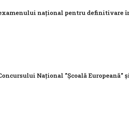
 examenului național pentru definitivare 
 Concursului Național ”Școală Europeană” și