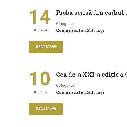
14
Proba scrisă din cadrul
Categories
Comunicate I.S.J. Iași
IUL., 2026
READ MORE
10
Cea de-a XXI-a ediție a
Categories
Comunicate I.S.J. Iași
IUL., 2026
READ MORE