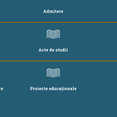
Admitere
Acte de studii
re
Proiecte educaționale