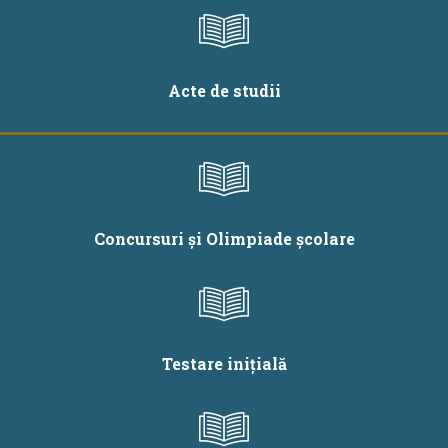
Acte de studii
Concursuri și Olimpiade școlare
Testare inițială