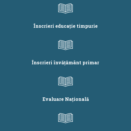
județul Iași
Înscrieri educație timpurie
Înscrieri învățământ primar
Evaluare Națională