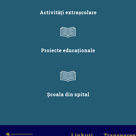
Activități extrașcolare
Proiecte educaționale
Școala din spital
Linkuri
Transparen