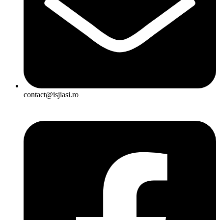
contact@isjiasi.ro