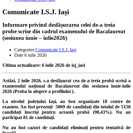
Comunicate I.S.J. Iași
Informare privind desfășurarea celei de-a treia
probe scrise din cadrul examenului de Bacalaureat
(sesiunea iunie – iulie2026)
Categories
Comunicate I.S.J. Iași
Date
6 iulie 2026
Ultima actualizare: 6 iulie 2026 de isj_iasi
Astăzi, 2 iulie 2026, s-a desfășurat cea de-a treia probă scrisă a
examenului național de Bacalaureat din sesiunea iunie-iulie
2026
(Proba la alegere a profilului ).
La nivelul județului Iași, au fost organizate 18 centre de
examen. Au fost prezenți 5069 de candidați din totalul de 5150
candidați înscriși pentru această probă (98,43%). Nu au
participat 81 de candidați.
Nu au fost cazuri de candidați eliminați pentru tentativă de
fraudă.