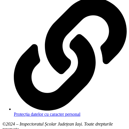
Protecția datelor cu caracter personal
©2024 – Inspectoratul Școlar Județean Iași. Toate drepturile