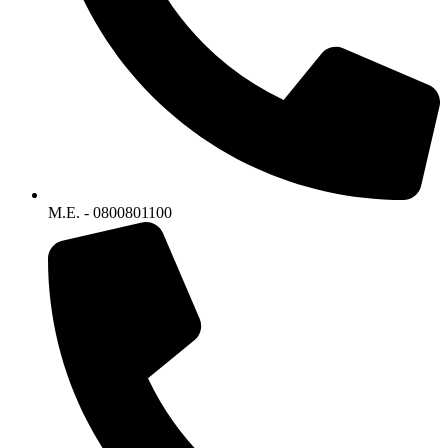
M.E. - 0800801100