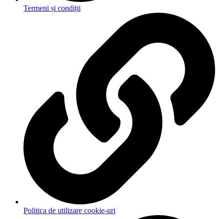
Termeni și condiții
Politica de utilizare cookie-uri