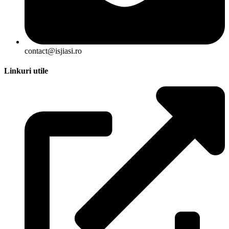
contact@isjiasi.ro
Linkuri utile