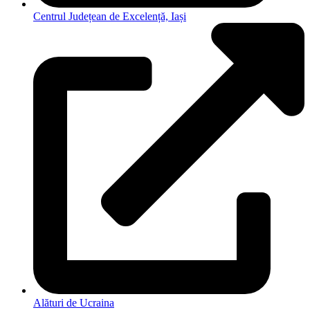
Centrul Județean de Excelență, Iași
Alături de Ucraina