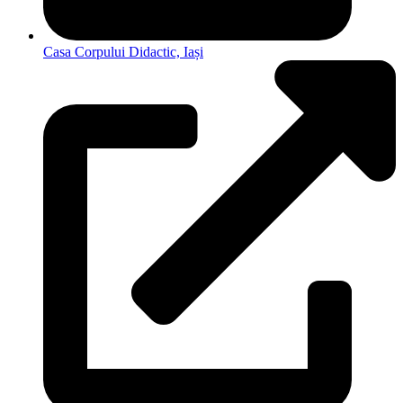
Casa Corpului Didactic, Iași