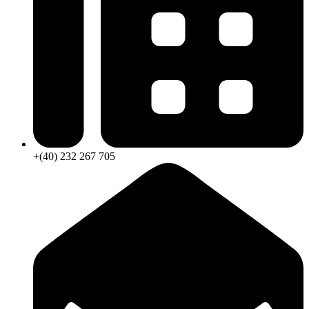
+(40) 232 267 705