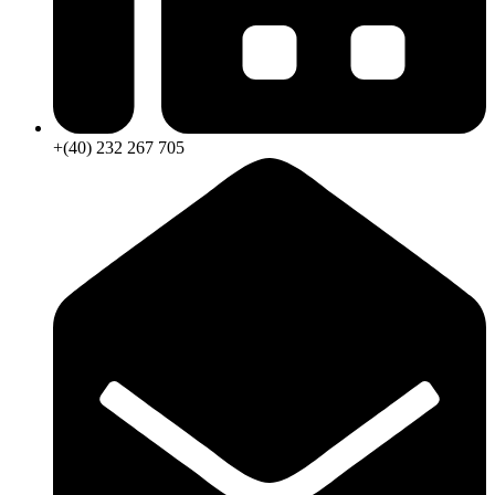
+(40) 232 267 705