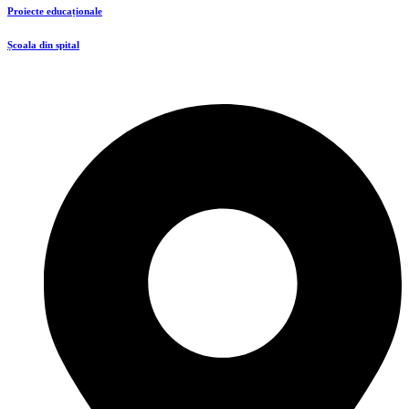
Proiecte educaționale
Școala din spital