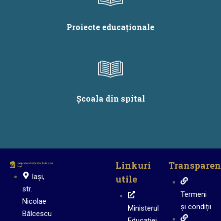
Proiecte educaționale
Școala din spital
Linkuri
Transparen
Iași,
utile
str.
Termeni
Nicolae
și condiții
Ministerul
Bălcescu
Educației