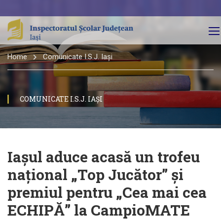
Home
Comunicate I.S.J. Iași
COMUNICATE I.S.J. IAȘI
Iașul aduce acasă un trofeu
național „Top Jucător” și
premiul pentru „Cea mai cea
ECHIPĂ” la CampioMATE