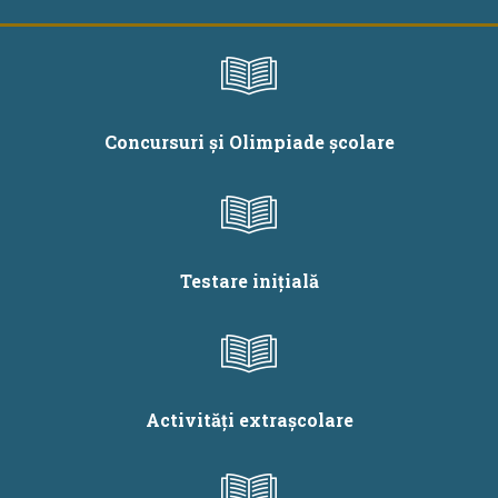
Concursuri și Olimpiade școlare
Testare inițială
Activități extrașcolare