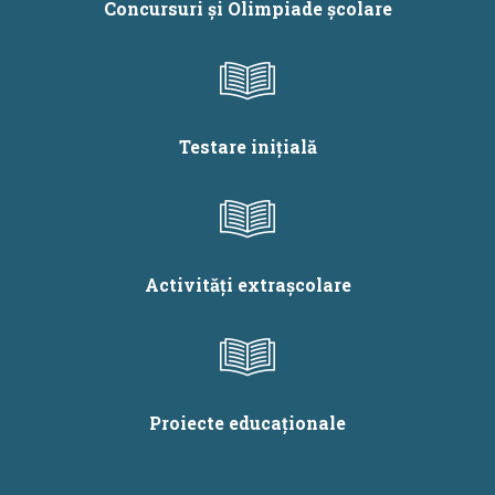
Concursuri și Olimpiade școlare
Testare inițială
Activități extrașcolare
Proiecte educaționale