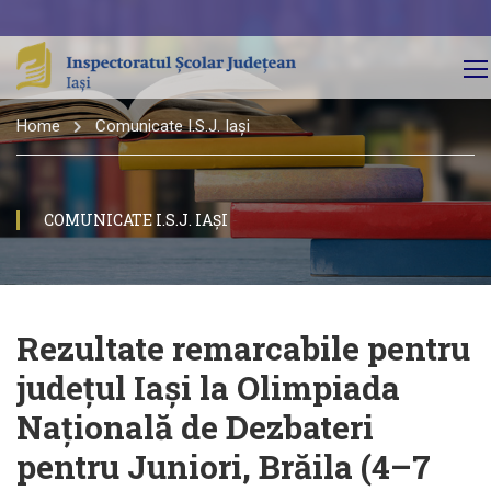
Home
Comunicate I.S.J. Iași
COMUNICATE I.S.J. IAȘI
Rezultate remarcabile pentru
județul Iași la Olimpiada
Națională de Dezbateri
pentru Juniori, Brăila (4–7