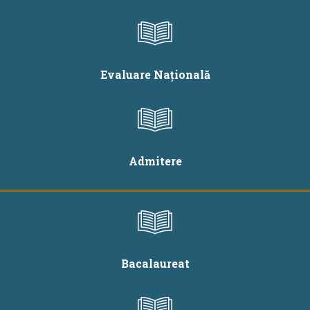
Evaluare Națională
Admitere
Bacalaureat