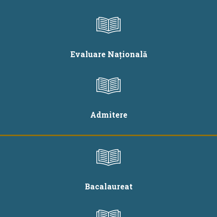
Evaluare Națională
Admitere
Bacalaureat