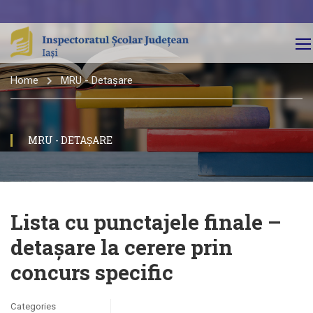
Home
MRU - Detașare
MRU - DETAȘARE
Lista cu punctajele finale –
detașare la cerere prin
concurs specific
Categories