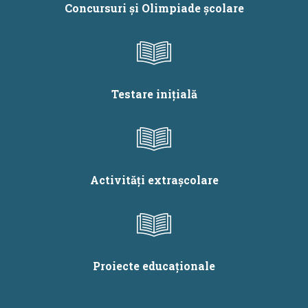
Concursuri și Olimpiade școlare
Testare inițială
Activități extrașcolare
Proiecte educaționale