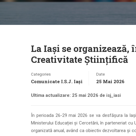
La Iași se organizează,
Creativitate Științifică
Categories
Date
Comunicate I.S.J. Iași
25 Mai 2026
Ultima actualizare: 25 mai 2026 de isj_iasi
În perioada 26-29 mai 2026 se va desfășura la Iași 
Ministerului Educației și Cercetării, în parteneriat c
organizată anual, având ca obiectiv dezvoltarea și cons