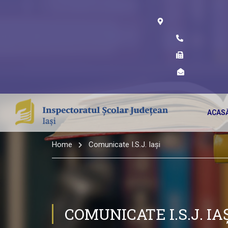
ACAS
Home
Comunicate I.S.J. Iași
COMUNICATE I.S.J. IA