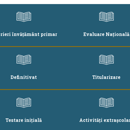
crieri învățământ primar
Evaluare Națională
Definitivat
Titularizare
Testare inițială
Activități extrașcola