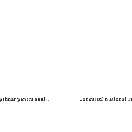
 primar pentru anul
Concursul Național Tr