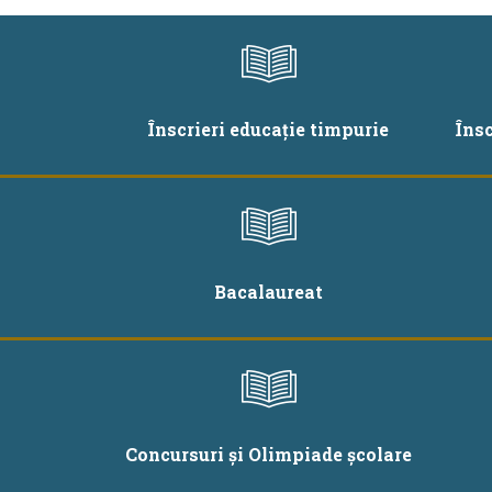
Înscrieri educație timpurie
Îns
Bacalaureat
Concursuri și Olimpiade școlare