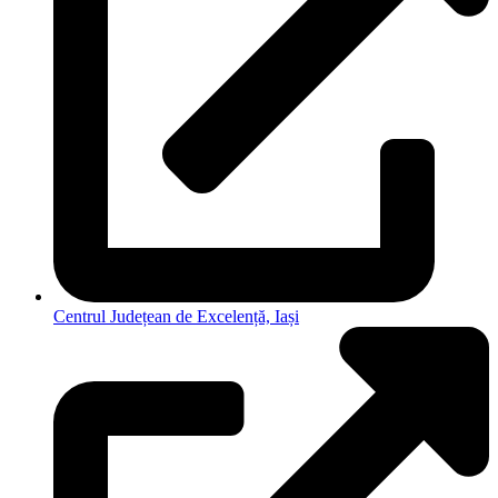
Centrul Județean de Excelență, Iași