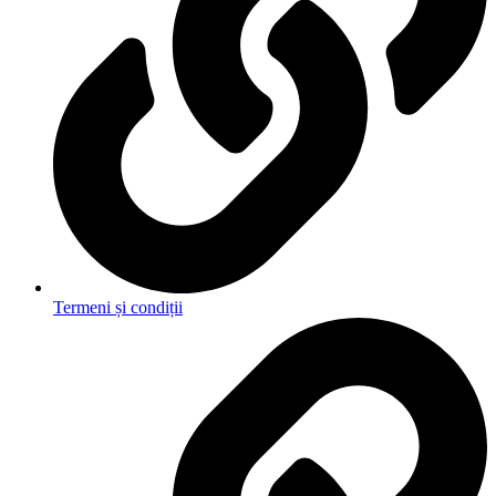
Termeni și condiții