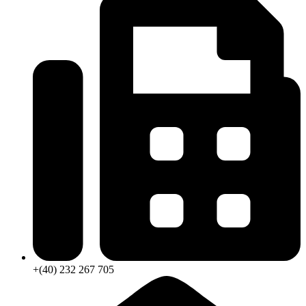
+(40) 232 267 705