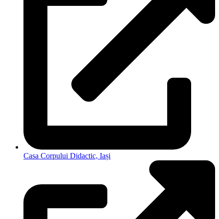
Casa Corpului Didactic, Iași