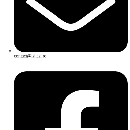
contact@isjiasi.ro