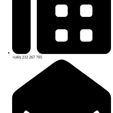
+(40) 232 267 705