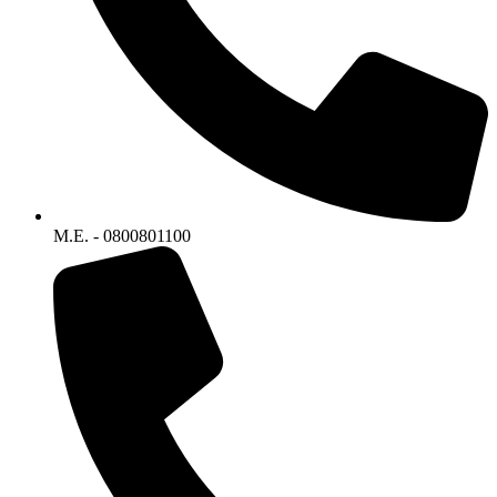
M.E. - 0800801100