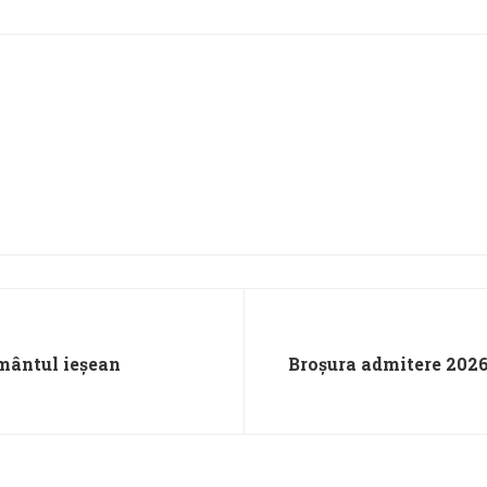
mântul ieșean
Broșura admitere 2026-