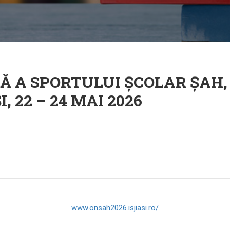
Ă A SPORTULUI ȘCOLAR ȘAH,
 22 – 24 MAI 2026
www.onsah2026.isjiasi.ro/