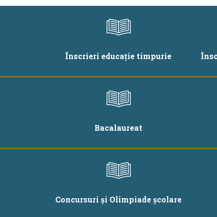
Înscrieri educație timpurie
Îns
Bacalaureat
Concursuri și Olimpiade școlare