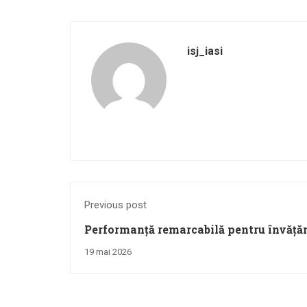
isj_iasi
Previous post
Performanță remarcabilă pentru învăță
19 mai 2026