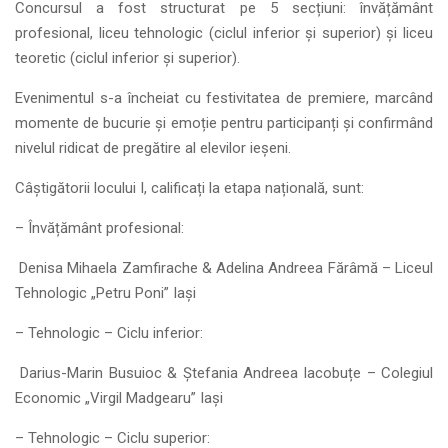
Concursul a fost structurat pe 5 secțiuni: învățământ
profesional, liceu tehnologic (ciclul inferior și superior) și liceu
teoretic (ciclul inferior și superior).
Evenimentul s-a încheiat cu festivitatea de premiere, marcând
momente de bucurie și emoție pentru participanți și confirmând
nivelul ridicat de pregătire al elevilor ieșeni.
Câștigătorii locului I, calificați la etapa națională, sunt:
– Învățământ profesional:
Denisa Mihaela Zamfirache & Adelina Andreea Fărâmă – Liceul
Tehnologic „Petru Poni” Iași
– Tehnologic – Ciclu inferior:
Darius-Marin Busuioc & Ștefania Andreea Iacobuțe – Colegiul
Economic „Virgil Madgearu” Iași
– Tehnologic – Ciclu superior: