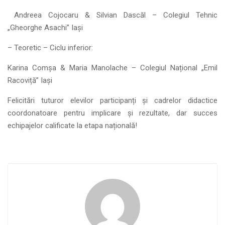
Andreea Cojocaru & Silvian Dascăl – Colegiul Tehnic
„Gheorghe Asachi” Iași
– Teoretic – Ciclu inferior:
Karina Comșa & Maria Manolache – Colegiul Național „Emil
Racoviță” Iași
Felicitări tuturor elevilor participanți și cadrelor didactice
coordonatoare pentru implicare și rezultate, dar succes
echipajelor calificate la etapa națională!