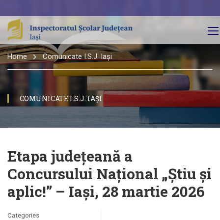
Home
Comunicate I.S.J. Iași
COMUNICATE I.S.J. IAȘI
Etapa județeană a
Concursului Național „Știu și
aplic!” – Iași, 28 martie 2026
Categories