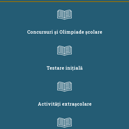
Concursuri și Olimpiade școlare
Testare inițială
Activități extrașcolare