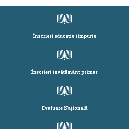
Înscrieri educație timpurie
Înscrieri învățământ primar
Evaluare Națională