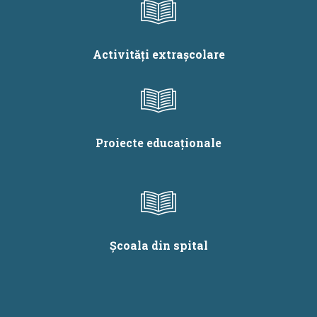
Activități extrașcolare
Proiecte educaționale
Școala din spital