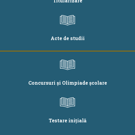
Titularizare
Acte de studii
Concursuri și Olimpiade școlare
Testare inițială