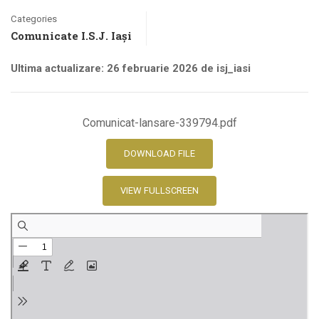
Categories
Comunicate I.S.J. Iași
Ultima actualizare: 26 februarie 2026 de isj_iasi
Comunicat-lansare-339794.pdf
DOWNLOAD FILE
VIEW FULLSCREEN