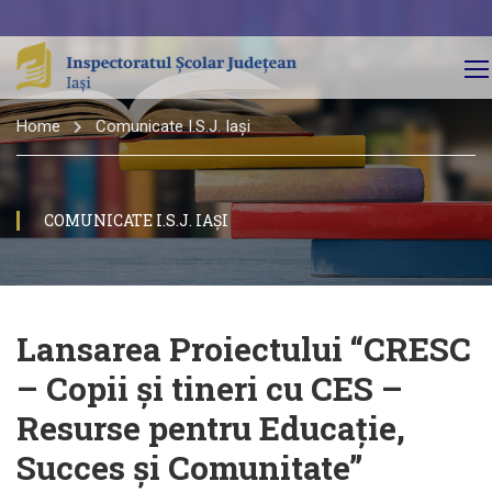
Home
Comunicate I.S.J. Iași
COMUNICATE I.S.J. IAȘI
Lansarea Proiectului “CRESC
– Copii și tineri cu CES –
Resurse pentru Educație,
Succes și Comunitate”