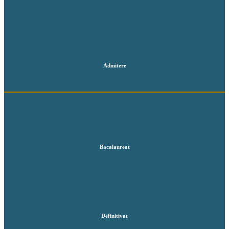
Admitere
Bacalaureat
Definitivat