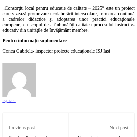
„Consorțiu local pentru educație de calitate – 2025” este un proiect
care vizează promovarea colaborării interșcolare, formarea continuă
a cadrelor didactice și adoptarea unor practici educaționale
europene, cu scopul de a îmbunătăți calitatea procesului instructiv-
educativ din unitățile de învățământ membre.
Pentru informații suplimentare
Conea Gabriela- inspector proiecte educaționale ISJ Iași
isj_iasi
Previous post
Next post