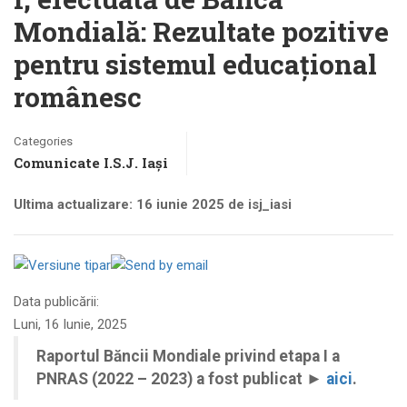
Mondială: Rezultate pozitive
pentru sistemul educațional
românesc
Categories
Comunicate I.S.J. Iași
Ultima actualizare: 16 iunie 2025 de isj_iasi
Data publicării:
Luni, 16 Iunie, 2025
Raportul Băncii Mondiale privind etapa I a
PNRAS (2022 – 2023) a fost publicat ►
aici
.