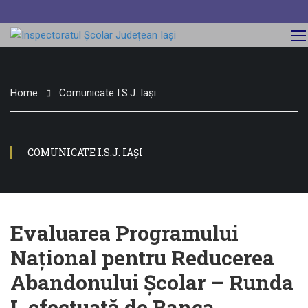
Home
Comunicate I.S.J. Iași
COMUNICATE I.S.J. IAȘI
Evaluarea Programului
Național pentru Reducerea
Abandonului Școlar – Runda
I, efectuată de Banca