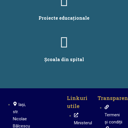
Proiecte educaționale
Școala din spital
Linkuri
Transparen
Iași,
utile
str.
Termeni
Nicolae
și condiții
Ministerul
Bălcescu