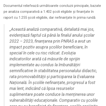
Documentul reliefează următoarele concluzii principale, bazate
pe analiza comparativă a 1.402 școli eligibile și finanțate în
raport cu 1.255 școli eligibile, dar nefinanțate în prima rundă.
„Această analiză comparativă, detaliată mai jos,
evidențiază faptul că până la finalul anului școlar
2022 – 2023, finanțarea prin PNRAS a avut un
impact pozitiv asupra școlilor beneficiare, în
special în cele cu risc ridicat. Evoluția
indicatorilor arată că măsurile de sprijin
implementate au condus la îmbunătățiri
semnificative în stabilitatea personalului didactic,
rata promovabilității și participarea la Evaluarea
Națională. În școlile nefinanțate, progresul a fost
mai lent, indicând că lipsa resurselor
suplimentare poate conduce la menținerea unor
vulnerabilități educaționale. Comparativ cu școlile