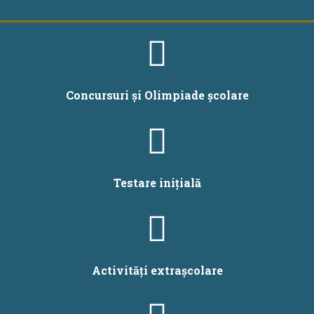
Concursuri și Olimpiade școlare
Testare inițială
Activități extrașcolare