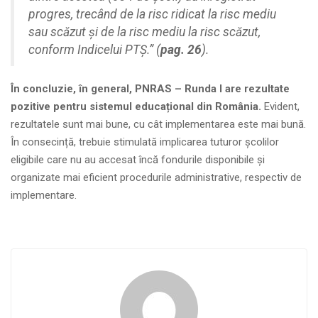
progres, trecând de la risc ridicat la risc mediu
sau scăzut și de la risc mediu la risc scăzut,
conform Indicelui PTȘ.” (
pag. 26
).
În concluzie, în general, PNRAS – Runda I are rezultate
pozitive pentru sistemul educațional din România.
Evident,
rezultatele sunt mai bune, cu cât implementarea este mai bună.
În consecință, trebuie stimulată implicarea tuturor școlilor
eligibile care nu au accesat încă fondurile disponibile și
organizate mai eficient procedurile administrative, respectiv de
implementare.