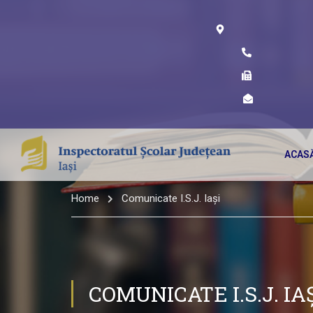
ACAS
Home
Comunicate I.S.J. Iași
COMUNICATE I.S.J. IA