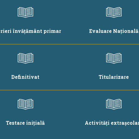
crieri învățământ primar
Evaluare Națională
Definitivat
Titularizare
Testare inițială
Activități extrașcola