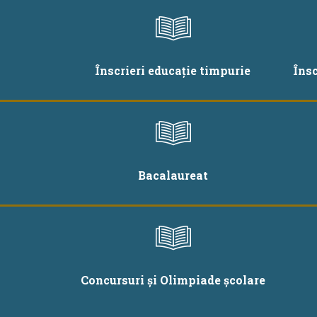
Înscrieri educație timpurie
Îns
Bacalaureat
Concursuri și Olimpiade școlare