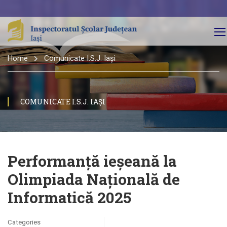
Home
Comunicate I.S.J. Iași
COMUNICATE I.S.J. IAȘI
Performanță ieșeană la
Olimpiada Națională de
Informatică 2025
Categories