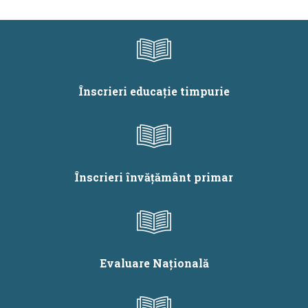
care au solicitat
pretransfer - 2025
Înscrieri educație timpurie
Înscrieri învățământ primar
Evaluare Națională