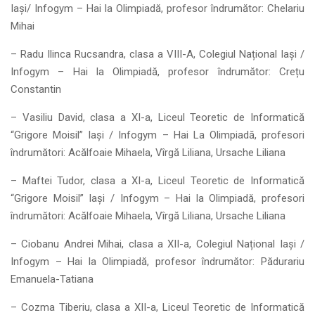
Iași/ Infogym – Hai la Olimpiadă, profesor îndrumător: Chelariu
Mihai
– Radu Ilinca Rucsandra, clasa a VIII-A, Colegiul Național Iași /
Infogym – Hai la Olimpiadă, profesor îndrumător: Crețu
Constantin
– Vasiliu David, clasa a XI-a, Liceul Teoretic de Informatică
“Grigore Moisil” Iași / Infogym – Hai La Olimpiadă, profesori
îndrumători: Acălfoaie Mihaela, Vîrgă Liliana, Ursache Liliana
– Maftei Tudor, clasa a XI-a, Liceul Teoretic de Informatică
“Grigore Moisil” Iași / Infogym – Hai la Olimpiadă, profesori
îndrumători: Acălfoaie Mihaela, Vîrgă Liliana, Ursache Liliana
– Ciobanu Andrei Mihai, clasa a XII-a, Colegiul Național Iași /
Infogym – Hai la Olimpiadă, profesor îndrumător: Pădurariu
Emanuela-Tatiana
– Cozma Tiberiu, clasa a XII-a, Liceul Teoretic de Informatică