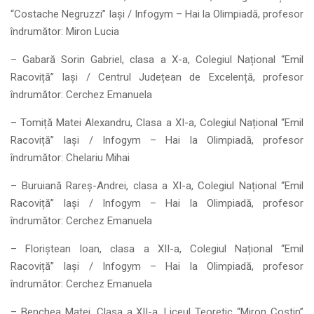
“Costache Negruzzi” Iași / Infogym – Hai la Olimpiadă, profesor
îndrumător: Miron Lucia
– Gabară Sorin Gabriel, clasa a X-a, Colegiul Național “Emil
Racoviță” Iași / Centrul Județean de Excelență, profesor
îndrumător: Cerchez Emanuela
– Tomiță Matei Alexandru, Clasa a XI-a, Colegiul Național “Emil
Racoviță” Iași / Infogym – Hai la Olimpiadă, profesor
îndrumător: Chelariu Mihai
– Buruiană Rareș-Andrei, clasa a XI-a, Colegiul Național “Emil
Racoviță” Iași / Infogym – Hai la Olimpiadă, profesor
îndrumător: Cerchez Emanuela
– Floriștean Ioan, clasa a XII-a, Colegiul Național “Emil
Racoviță” Iași / Infogym – Hai la Olimpiadă, profesor
îndrumător: Cerchez Emanuela
– Benchea Matei, Clasa a XII-a, Liceul Teoretic “Miron Costin”