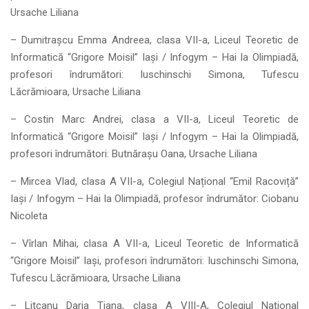
Ursache Liliana
– Dumitrașcu Emma Andreea, clasa VII-a, Liceul Teoretic de
Informatică “Grigore Moisil” Iași / Infogym – Hai la Olimpiadă,
profesori îndrumători: Iuschinschi Simona, Tufescu
Lăcrămioara, Ursache Liliana
– Costin Marc Andrei, clasa a VII-a, Liceul Teoretic de
Informatică “Grigore Moisil” Iași / Infogym – Hai la Olimpiadă,
profesori îndrumători: Butnărașu Oana, Ursache Liliana
– Mircea Vlad, clasa A VII-a, Colegiul Național “Emil Racoviță”
Iași / Infogym – Hai la Olimpiadă, profesor îndrumător: Ciobanu
Nicoleta
– Vîrlan Mihai, clasa A VII-a, Liceul Teoretic de Informatică
“Grigore Moisil” Iași, profesori îndrumători: Iuschinschi Simona,
Tufescu Lăcrămioara, Ursache Liliana
– Litcanu Daria Tiana, clasa A VIII-A, Colegiul Național