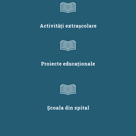
Activități extrașcolare
Proiecte educaționale
Școala din spital