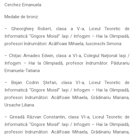
Cerchez Emanuela
Medalie de bronz:
– Gheorghieș Robert, clasa a V-a, Liceul Teoretic de
Informatică “Grigore Moisil” Iași / Infogym – Hai la Olimpiadă,
profesori îndrumători: Acălfoaie Mihaela, Iuscinschi Simona
– Chițac Amadeo Edwin, clasa a VI-a, Colegiul Național Iași /
Infogym – Hai la Olimpiadă, profesor îndrumător: Pădurariu
Emanuela-Tatiana
– Bejan Codrin Ștefan, clasa VI-a, Liceul Teoretic de
Informatică “Grigore Moisil” Iași / Infogym – Hai la Olimpiadă,
profesori îndrumători: Acălfoaie Mihaela, Grădinariu Mariana,
Ursache Liliana
– Gireadă Răzvan Constantin, clasa VI-a, Liceul Teoretic de
Informatică “Grigore Moisil” Iași / Infogym – Hai la Olimpiadă,
profesori îndrumători: Acălfoaie Mihaela, Grădinariu Mariana,