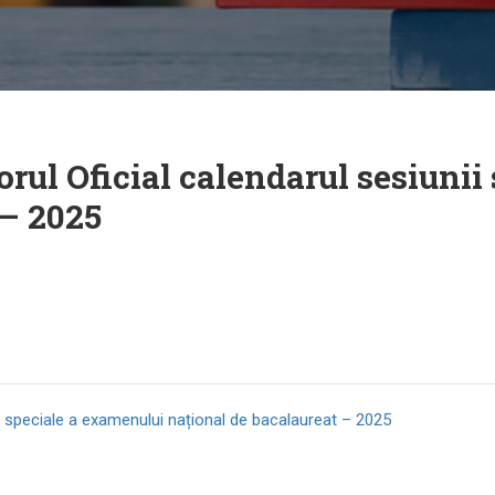
orul Oficial calendarul sesiuni
 – 2025
nii speciale a examenului național de bacalaureat – 2025