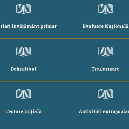
crieri învățământ primar
Evaluare Națională
Definitivat
Titularizare
Testare inițială
Activități extrașcola