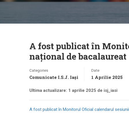
A fost publicat în Monit
național de bacalaureat
Categories
Date
Comunicate I.S.J. Iași
1 Aprilie 2025
Ultima actualizare: 1 aprilie 2025 de isj_iasi
A fost publicat în Monitorul Oficial calendarul sesiu