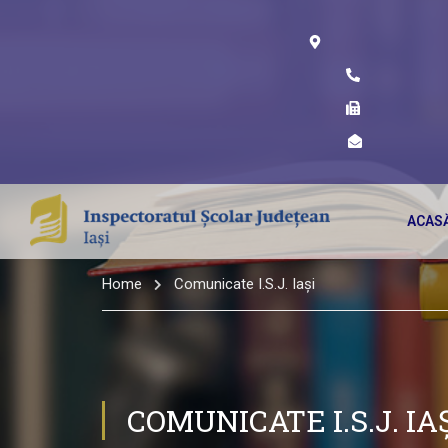
ACAS
Home
Comunicate I.S.J. Iași
COMUNICATE I.S.J. IA