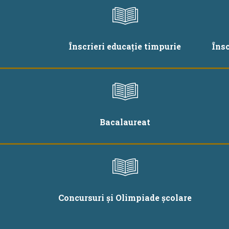
Înscrieri educație timpurie
Îns
Bacalaureat
Concursuri și Olimpiade școlare