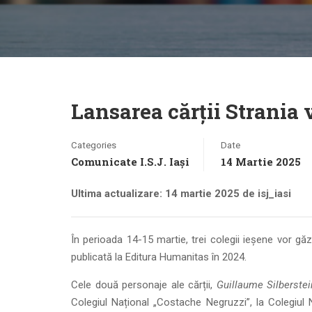
Lansarea cărții Strania 
Categories
Date
Comunicate I.S.J. Iași
14 Martie 2025
Ultima actualizare: 14 martie 2025 de isj_iasi
În perioada 14-15 martie, trei colegii ieșene vor gă
publicată la Editura Humanitas în 2024.
Cele două personaje ale cărții,
Guillaume Silberstei
Colegiul Național „Costache Negruzzi”, la Colegiul 