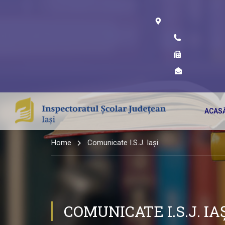
ACAS
Home
Comunicate I.S.J. Iași
COMUNICATE I.S.J. IA