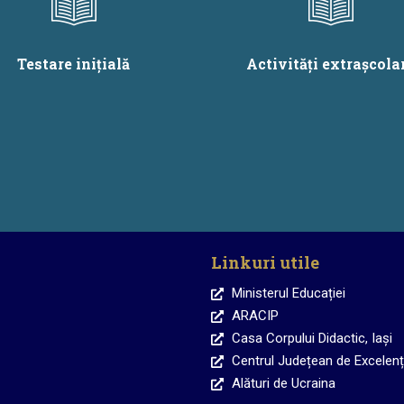
Testare inițială
Activități extrașcola
Linkuri utile
Ministerul Educației
ARACIP
Casa Corpului Didactic, Iași
Centrul Județean de Excelență
Alături de Ucraina