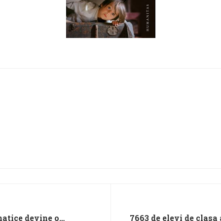
matice devine o
7663 de elevi de clasa 