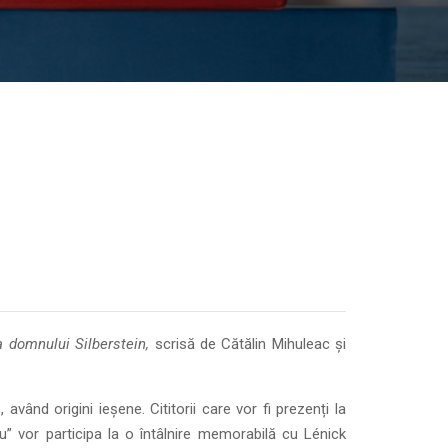
a domnului Silberstein,
scrisă de Cătălin Mihuleac și
 având origini ieșene. Cititorii care vor fi prezenți la
u” vor participa la o întâlnire memorabilă cu Lénick