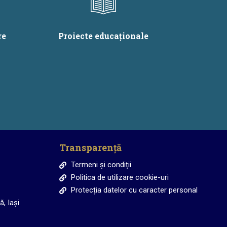
re
Proiecte educaționale
Transparență
Termeni și condiții
Politica de utilizare cookie-uri
Protecția datelor cu caracter personal
, Iași