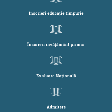
2026
Înscrieri educație timpurie
Înscrieri învățământ primar
Evaluare Națională
Admitere