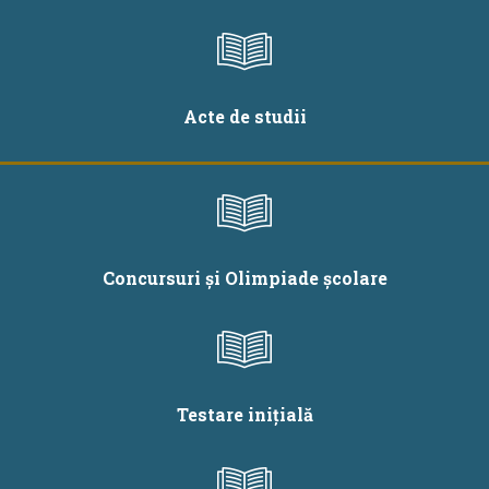
Acte de studii
Concursuri și Olimpiade școlare
Testare inițială