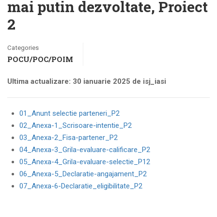
mai putin dezvoltate, Proiect
2
Categories
POCU/POC/POIM
Ultima actualizare: 30 ianuarie 2025 de isj_iasi
01_Anunt selectie parteneri_P2
02_Anexa-1_Scrisoare-intentie_P2
03_Anexa-2_Fisa-partener_P2
04_Anexa-3_Grila-evaluare-calificare_P2
05_Anexa-4_Grila-evaluare-selectie_P12
06_Anexa-5_Declaratie-angajament_P2
07_Anexa-6-Declaratie_eligibilitate_P2