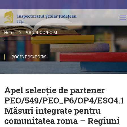
Home
POCU/POC/POIM
POCU/POC/POIM
Apel selecție de partener
PEO/549/PEO_P6/OP4/ESO4.1
Măsuri integrate pentru
comunitatea roma – Regiuni