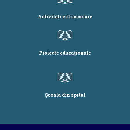
Activități extrașcolare
Proiecte educaționale
Școala din spital