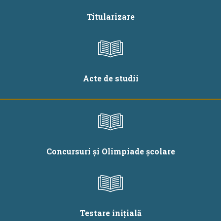
Titularizare
Acte de studii
Concursuri și Olimpiade școlare
Testare inițială