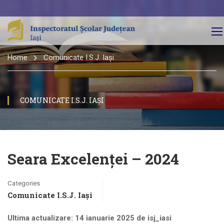
Home
Comunicate I.S.J. Iași
COMUNICATE I.S.J. IAȘI
Seara Excelenței – 2024
Categories
Comunicate I.S.J. Iași
Ultima actualizare: 14 ianuarie 2025 de isj_iasi