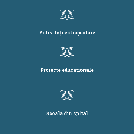
Activități extrașcolare
Proiecte educaționale
Școala din spital