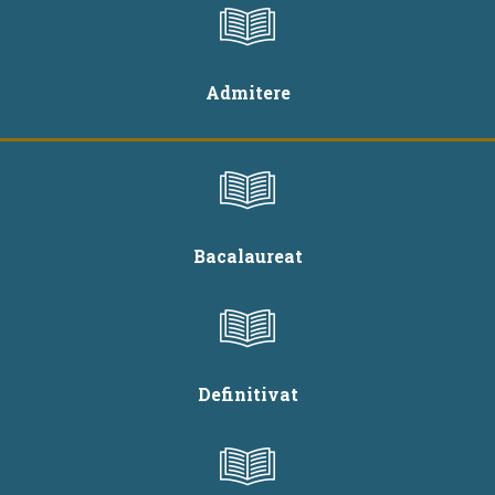
Admitere
Bacalaureat
Definitivat