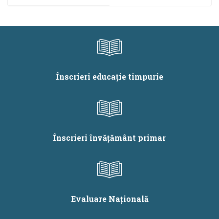
grade didactice, an
olimpiadele
școlar 2024 - 2025
internaţionale
Înscrieri educație timpurie
Înscrieri învățământ primar
Evaluare Națională