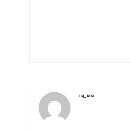
isj_iasi