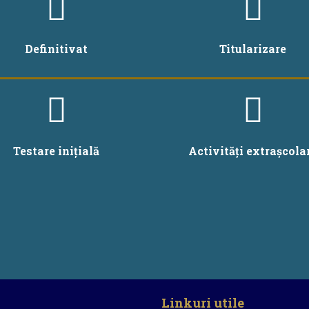
Definitivat
Titularizare
Testare inițială
Activități extrașcola
Linkuri utile