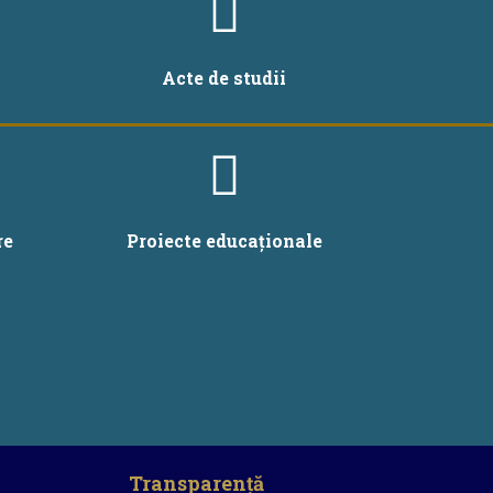
Acte de studii
re
Proiecte educaționale
Transparență