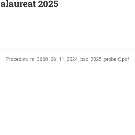
alaureat 2025
Procedura_nr_3668_06_11_2024_bac_2025_proba-C.pdf