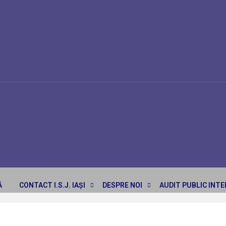
Ă
CONTACT I.S.J. IAȘI
DESPRE NOI
AUDIT PUBLIC INT