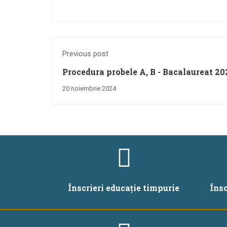
Previous post
Procedura probele A, B - Bacalaureat 20
20 noiembrie 2024
Înscrieri educație timpurie
Îns