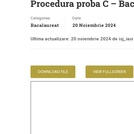
Procedura proba C – Bac
Categories
Date
Bacalaureat
20 Noiembrie 2024
Ultima actualizare: 20 noiembrie 2024 de isj_iasi
DOWNLOAD FILE
VIEW FULLSCREEN