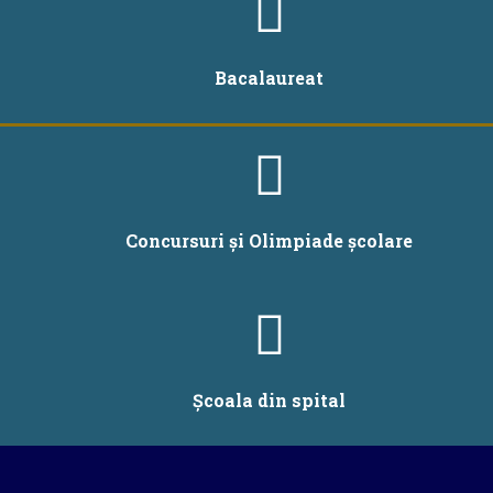
Bacalaureat
Concursuri și Olimpiade școlare
Școala din spital