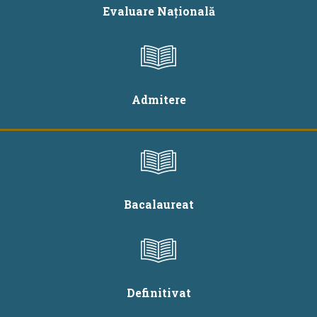
Evaluare Națională
Admitere
Bacalaureat
Definitivat