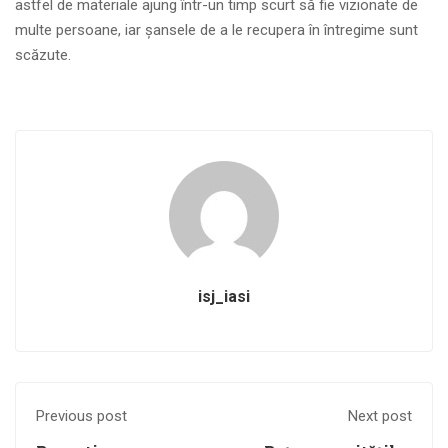
astfel de materiale ajung într-un timp scurt să fie vizionate de
multe persoane, iar șansele de a le recupera în întregime sunt
scăzute.
isj_iasi
Previous post
Next post