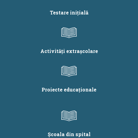
Testare inițială
Activități extrașcolare
Proiecte educaționale
Școala din spital