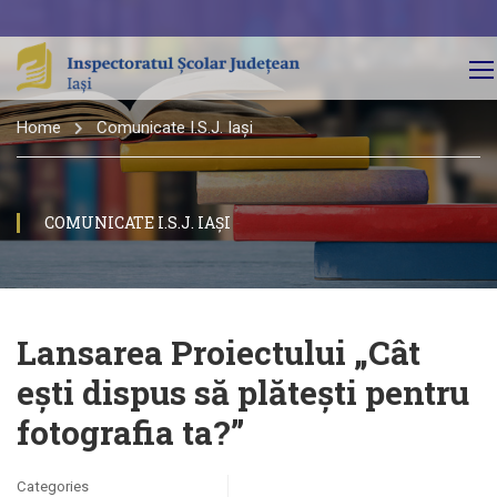
Home
Comunicate I.S.J. Iași
COMUNICATE I.S.J. IAȘI
Lansarea Proiectului „Cât
ești dispus să plătești pentru
fotografia ta?”
Categories