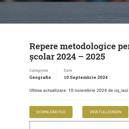
Repere metodologice pent
școlar 2024 – 2025
Categories
Date
Geografie
10 Septembrie 2024
Ultima actualizare: 10 noiembrie 2024 de isj_iasi
DOWNLOAD FILE
VIEW FULLSCREEN