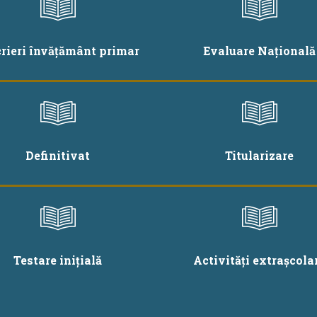
crieri învățământ primar
Evaluare Națională
Definitivat
Titularizare
Testare inițială
Activități extrașcola