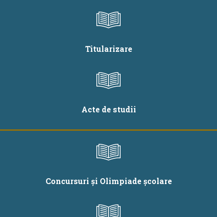
Titularizare
Acte de studii
Concursuri și Olimpiade școlare