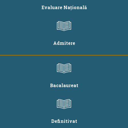
Evaluare Națională
Admitere
Bacalaureat
Definitivat