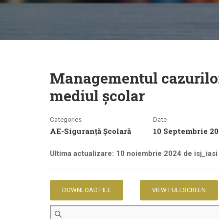
Managementul cazurilor 
mediul școlar
Categories
Date
AE-Siguranță Școlară
10 Septembrie 2
Ultima actualizare: 10 noiembrie 2024 de isj_iasi
DOWNLOAD FILE
VIEW FULLSCREEN