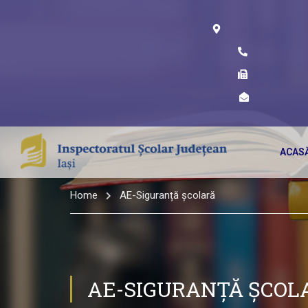
ACAS
Home
AE-Siguranță școlară
AE-SIGURANȚĂ ȘCOL