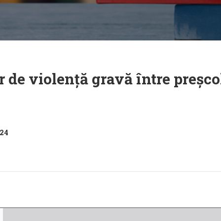
de violență gravă între preșcol
024