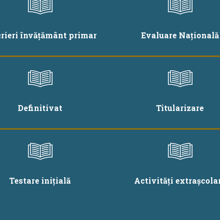
crieri învățământ primar
Evaluare Națională
Definitivat
Titularizare
Testare inițială
Activități extrașcola