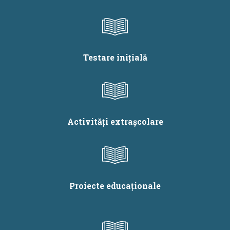
Testare inițială
Activități extrașcolare
Proiecte educaționale