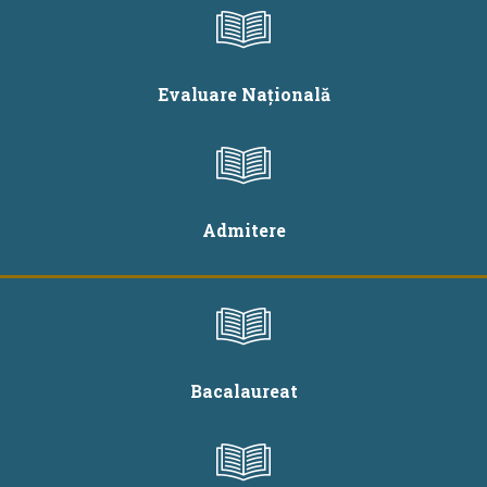
Evaluare Națională
Admitere
Bacalaureat