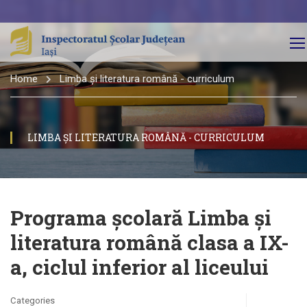
Home
Limba și literatura română - curriculum
LIMBA ȘI LITERATURA ROMÂNĂ - CURRICULUM
Programa şcolară Limba şi
literatura română clasa a IX-
a, ciclul inferior al liceului
Categories