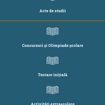
Acte de studii
Concursuri și Olimpiade școlare
Testare inițială
Activități extrașcolare