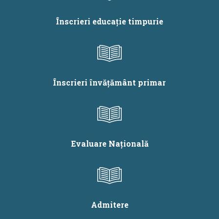
Înscrieri educație timpurie
Înscrieri învățământ primar
Evaluare Națională
Admitere