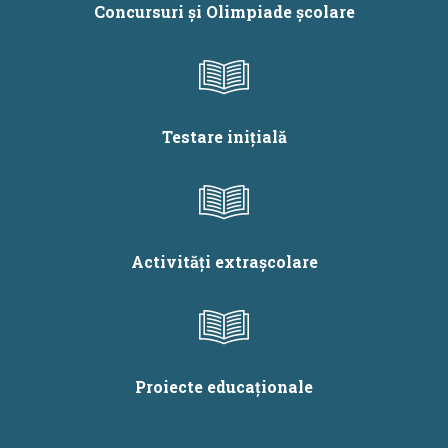
Concursuri și Olimpiade școlare
Testare inițială
Activități extrașcolare
Proiecte educaționale