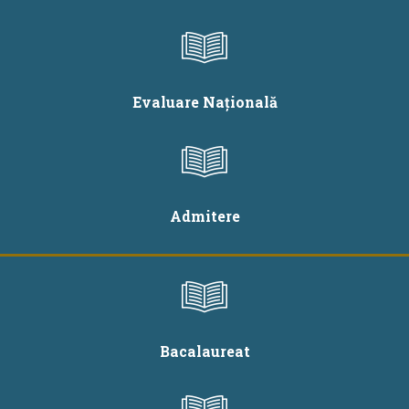
Evaluare Națională
Admitere
Bacalaureat