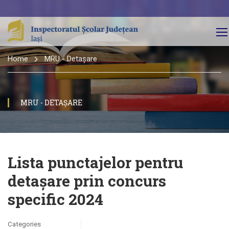
Home
MRU - Detașare
MRU - DETAȘARE
Lista punctajelor pentru
detașare prin concurs
specific 2024
Categories