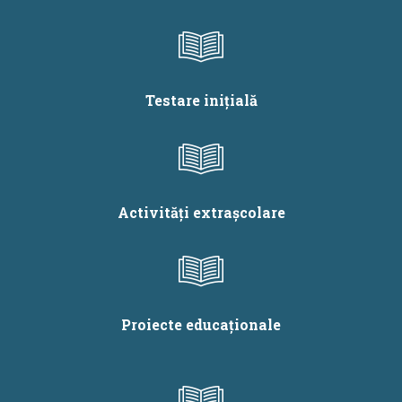
Testare inițială
Activități extrașcolare
Proiecte educaționale