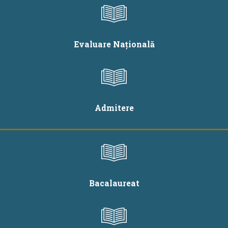
Evaluare Națională
Admitere
Bacalaureat