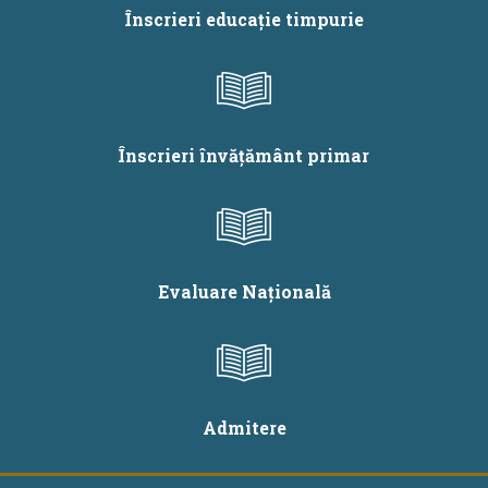
aflate în restrângere
Înscrieri educație timpurie
de activitate pentru
anul școlar 2024 -
2025
Înscrieri învățământ primar
Evaluare Națională
Admitere