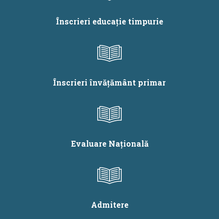
2025
Înscrieri educație timpurie
Înscrieri învățământ primar
Evaluare Națională
Admitere