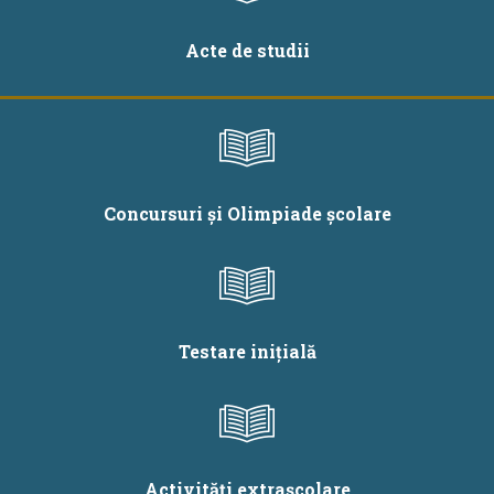
Acte de studii
Concursuri și Olimpiade școlare
Testare inițială
Activități extrașcolare