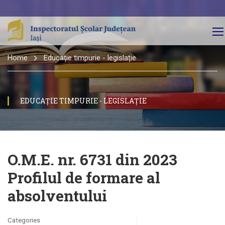
Home
Educație timpurie - legislație
EDUCAȚIE TIMPURIE - LEGISLAȚIE
O.M.E. nr. 6731 din 2023
Profilul de formare al
absolventului
Categories