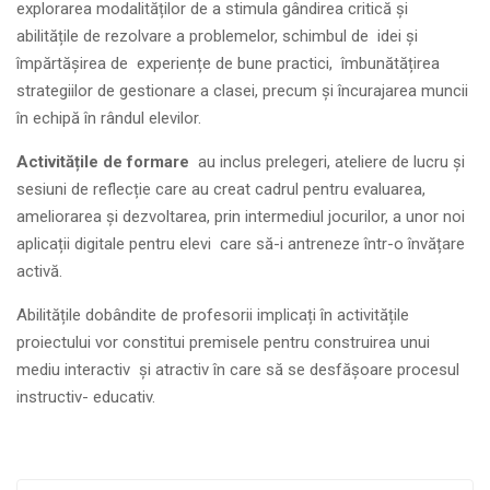
explorarea modalităților de a stimula gândirea critică și
abilitățile de rezolvare a problemelor, schimbul de idei și
împărtășirea de experiențe de bune practici, îmbunătățirea
strategiilor de gestionare a clasei, precum și încurajarea muncii
în echipă în rândul elevilor.
Activit
ăț
ile de formare
au inclus prelegeri, ateliere de lucru și
sesiuni de reflecție care au creat cadrul pentru evaluarea,
ameliorarea și dezvoltarea, prin intermediul jocurilor, a unor noi
aplicații digitale pentru elevi care să-i antreneze într-o învățare
activă.
Abilitățile dobândite de profesorii implicați în activitățile
proiectului vor constitui premisele pentru construirea unui
mediu interactiv și atractiv în care să se desfășoare procesul
instructiv- educativ.