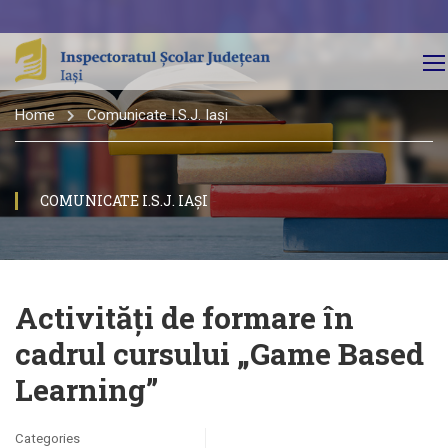
Home
Comunicate I.S.J. Iași
COMUNICATE I.S.J. IAȘI
Activități de formare în
cadrul cursului „Game Based
Learning”
Categories