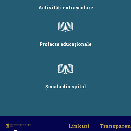
Activități extrașcolare
Proiecte educaționale
Școala din spital
Linkuri
Transparen