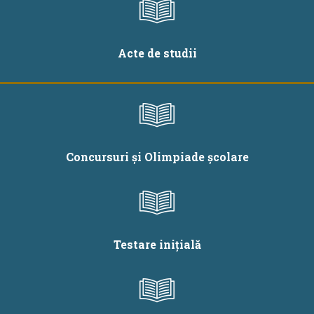
Acte de studii
Concursuri și Olimpiade școlare
Testare inițială