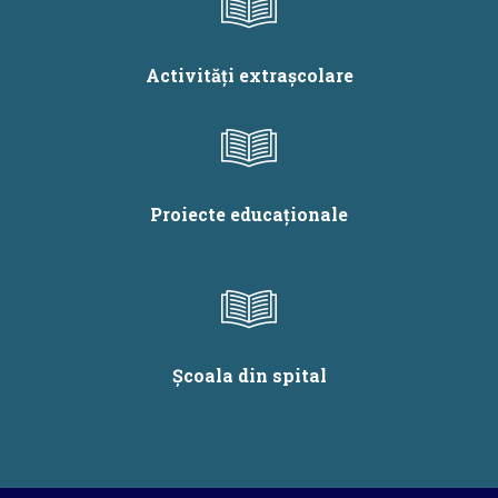
Activități extrașcolare
Proiecte educaționale
Școala din spital