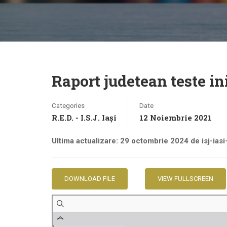
Raport judetean teste in
Categories
Date
R.E.D. - I.S.J. Iași
12 Noiembrie 2021
Ultima actualizare: 29 octombrie 2024 de isj-ias
DOWNLOAD FILE
VIEW FULLSCREEN