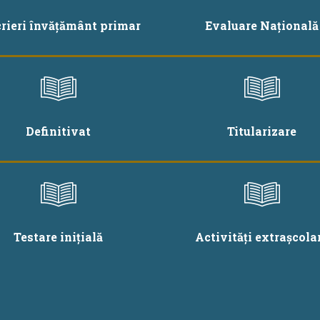
crieri învățământ primar
Evaluare Națională
Definitivat
Titularizare
Testare inițială
Activități extrașcola