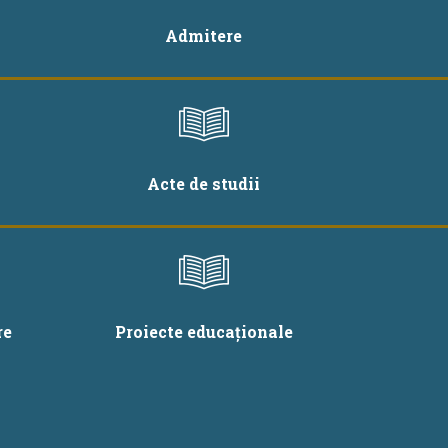
Admitere
Acte de studii
re
Proiecte educaționale