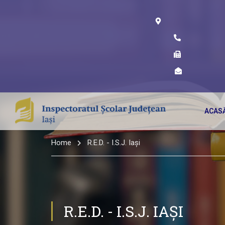
ACAS
Home
R.E.D. - I.S.J. Iași
R.E.D. - I.S.J. IAȘI