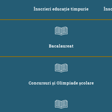
Înscrieri educație timpurie
Îns
Bacalaureat
Concursuri și Olimpiade școlare