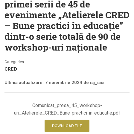
primei serii de 45 de
evenimente „Atelierele CRED
– Bune practici în educație”
dintr-o serie totală de 90 de
workshop-uri naționale
Categories
CRED
Ultima actualizare: 7 noiembrie 2024 de isj_iasi
Comunicat_presa_45_workshop-
uri_Atelierele_CRED_Bune-practici-in-educatie.pdf
DOWNLOAD FILE