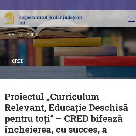
Home
CRED
CRED
Proiectul „Curriculum
Relevant, Educație Deschisă
pentru toți” – CRED bifează
încheierea, cu succes, a