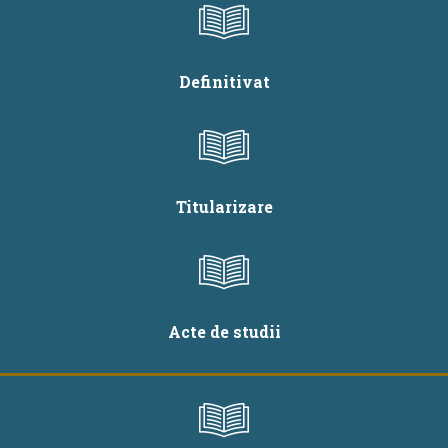
Definitivat
Titularizare
Acte de studii