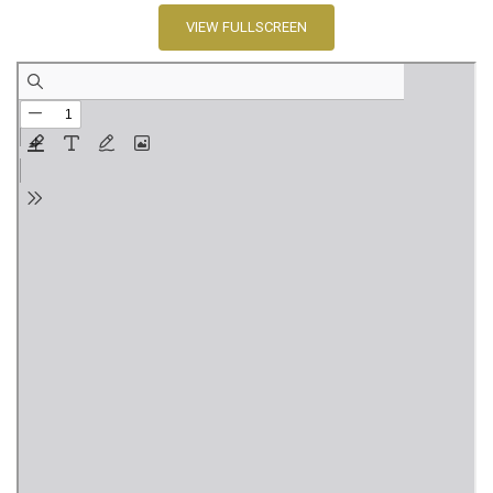
VIEW FULLSCREEN