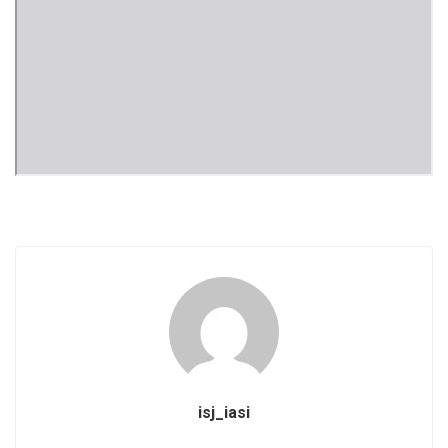
isj_iasi