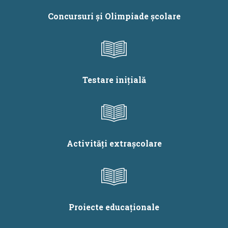
Concursuri și Olimpiade școlare
Testare inițială
Activități extrașcolare
Proiecte educaționale