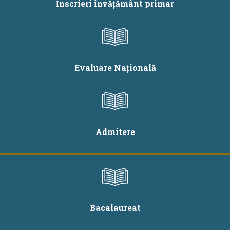
Înscrieri învățământ primar
Evaluare Națională
Admitere
Bacalaureat