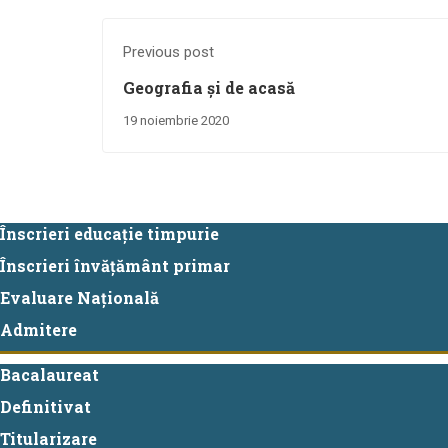
Previous post
Geografia și de acasă
19 noiembrie 2020
Înscrieri educație timpurie
Înscrieri învățământ primar
Evaluare Națională
Admitere
Bacalaureat
Definitivat
Titularizare