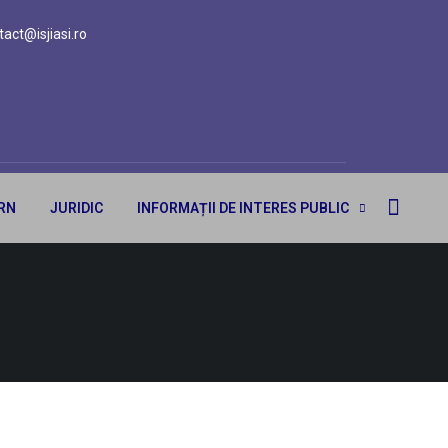
tact@isjiasi.ro
ERN
JURIDIC
INFORMAȚII DE INTERES PUBLIC