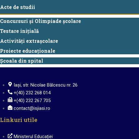
Acte de studii
Concursuri și Olimpiade școlare
Testare inițială
Activități extrașcolare
Proiecte educaționale
Școala din spital
Iași, str. Nicolae Bălcescu nr. 26
+(40) 232 268 014
+(40) 232 267 705
contact@isjiasi.ro
Linkuri utile
Ministerul Educației