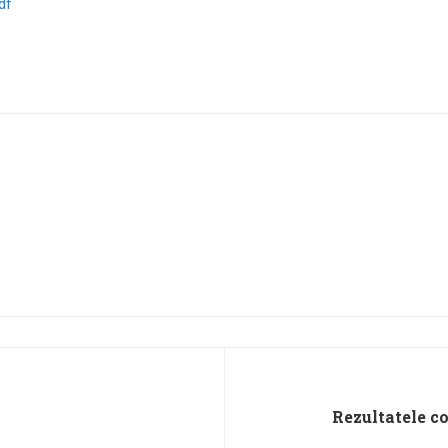
pdf
Rezultatele co