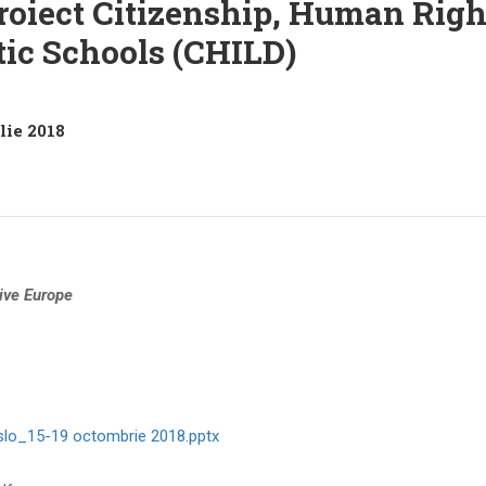
oiect Citizenship, Human Righ
tic Schools (CHILD)
lie 2018
ive
Europe
slo_15-19 octombrie 2018.pptx