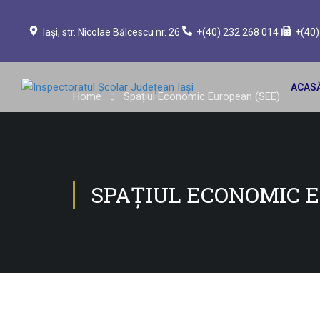
Iași, str. Nicolae Bălcescu nr. 26
+(40) 232 268 014
+(40)
ACAS
Home
Spațiul Economic European (SEE)
SPAȚIUL ECONOMIC E