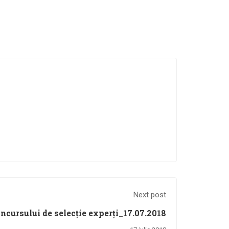
Next post
ncursului de selecție experți_17.07.2018