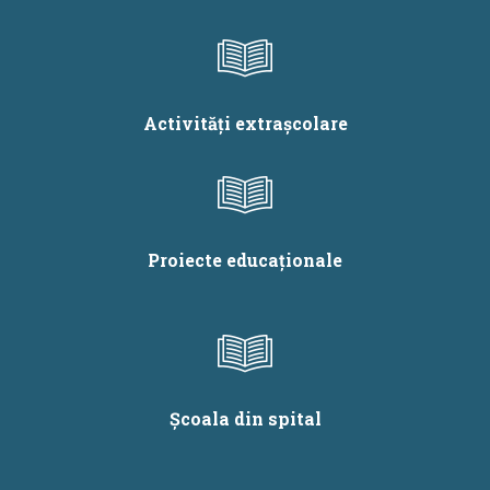
Activități extrașcolare
Proiecte educaționale
Școala din spital