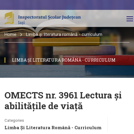
Home
Limba și literatura română - curriculum
LIMBA ȘI LITERATURA ROMÂNĂ - CURRICULUM
OMECTS nr. 3961 Lectura și
abilitățile de viață
Categories
Limba Și Literatura Română - Curriculum