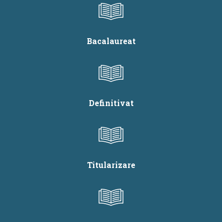
Bacalaureat
Definitivat
Titularizare