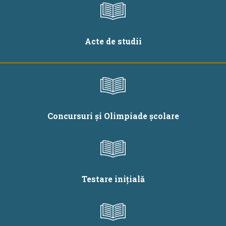
Acte de studii
Concursuri și Olimpiade școlare
Testare inițială