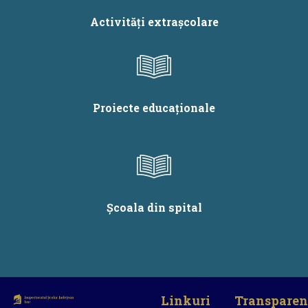
Activități extrașcolare
Proiecte educaționale
Școala din spital
Linkuri
Transparen