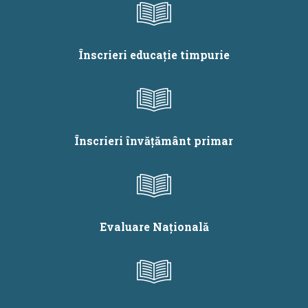
Înscrieri educație timpurie
Înscrieri învățământ primar
Evaluare Națională