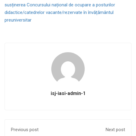
susținerea Concursului național de ocupare a posturilor
didactice/catedrelor vacante/rezervate în învățământul
preuniversitar
isj-iasi-admin-1
Previous post
Next post