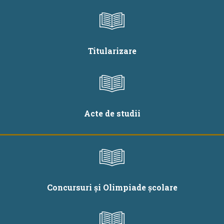
Titularizare
Acte de studii
Concursuri și Olimpiade școlare