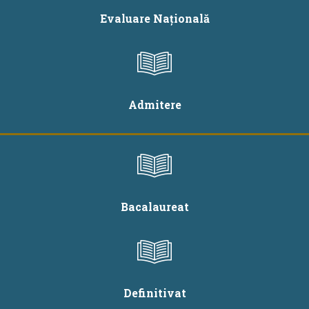
Evaluare Națională
Admitere
Bacalaureat
Definitivat